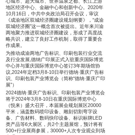
心城市、超大城市、世界温泉之都、长江上游
地区经济中心、金融中心和创新中心。2020年
10月16日，中共中央政治局召开会议，审议
《成渝地区双城经济圈建设规划纲要》，“成渝
双城经济圈”这一概念首次被提出。近年来川渝
两地聚力推进双城经济圈建设，形成了高度战
略共识，建立了良好工作机制，取得了重要合
作成果。
为推动成渝两地广告标识、印刷包装行业交流
及行业发展,德纳广印展正式入驻重庆国际博览
中心并与重庆国际博览中心签订3年期场馆协
议,2024年定档3月8-10日举行德纳·重庆广告标
识、印刷包装产业博览会（简称“德纳·重庆广印
展”）
2024德纳·重庆广告标识、印刷包装产业博览会
将于2024年3月8-10日在重庆国际博览中心
（悦来）盛大召开，本届展会规划展区20000
平米，涵盖数码喷印设备、雕刻切割弯字设
备、广告材料、数码快印设备、标识标牌LED
类产品等6大展区，共2个主题展馆，预计将有
500+行业展商参展，30000+人次专业观众到场