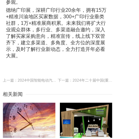
参观。
德纳广印展，深耕广印行业20余年，拥有15万
+精准川渝地区买家数据，300+广印行业垂类
社群，1万+精准展商积累。未来我们将扩大行
业观众群体，多行业、多渠道融合邀约，深入
了解买家采购意向，精准宣传，线上线下双管
齐下，建立多渠道、多角度、全方位的深度展
示，及时了解行业新动态，全力打造开年必看
大展。
上一篇：2024中国智能电动汽车科技与供应链展览会
下一篇：2024年二十届中国(重庆)国际润滑油、脂、养护用品及技术设备展览会
相关新闻